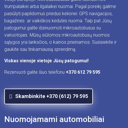
trumpalaikei arba ilgalaikei nuomai. Pagal poreikį galime
pasiūlyti papildomus priedus kelionei: GPS navigacijos,
bagažinės ar vaikiškos kėdutės nuoma. Taip pat Jūsų
patogumui galite išsinuomoti mikroautobusus su
vairuotojais. Mūsų siūlomos mikroautobusų nuomos
sąlygos yra lanksčios, o kainos prieinamos. Susisiekite ir
gaukite sau tinkamiausią sprendimą.
Viskas vienoje vietoje Jūsų patogumui!
Rezervuoti galite šiuo telefonu
+370 612 79 595
Skambinkite +370 (612) 79 595
Nuomojamami automobiliai