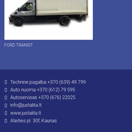
FORD TRANSIT
Techninė pagalba +370 (639) 49 799
Auto nuoma +370 (612) 79 595
Autoservisas +370 (676) 22025
info@justalita.lt
www.justalita.lt
Ateities pl. 30f, Kaunas