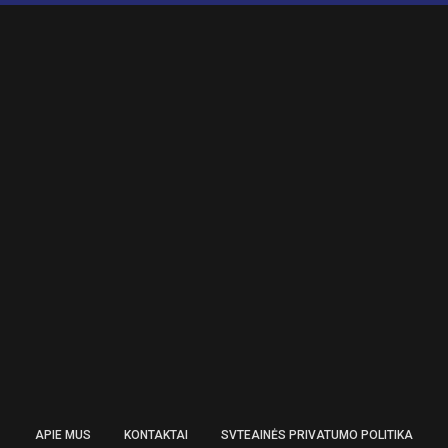
APIE MUS
KONTAKTAI
SVTEAINĖS PRIVATUMO POLITIKA